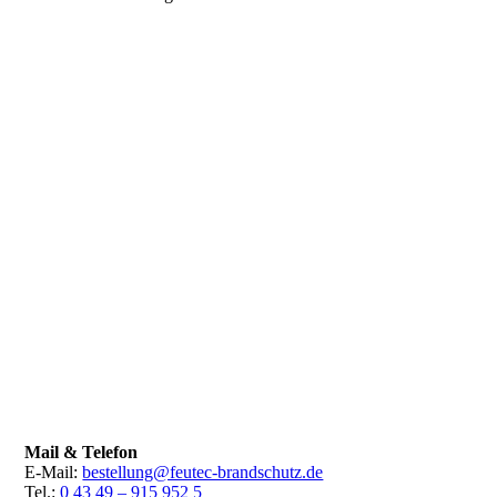
Mail & Telefon
E-Mail:
bestellung@feutec-brandschutz.de
Tel.:
0 43 49 – 915 952 5